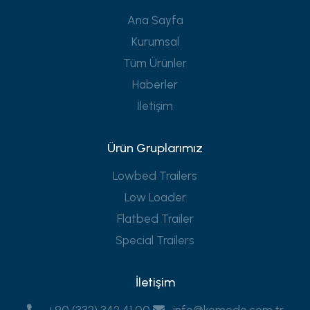
Ana Sayfa
Kurumsal
Tüm Ürünler
Haberler
İletişim
Ürün Gruplarımız
Lowbed Trailers
Low Loader
Flatbed Trailer
Special Trailers
İletişim
+90 (332) 342 41 00
info@komodo.com.tr