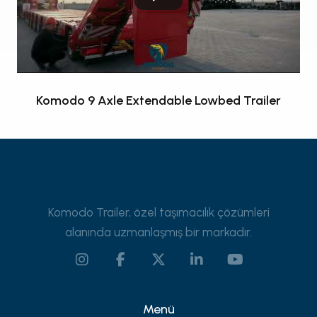
Komodo 9 Axle Extendable Lowbed Trailer
Komodo Trailer, özel taşımacılık çözümleri
alanında uzmanlaşmış bir markadır.
Menü